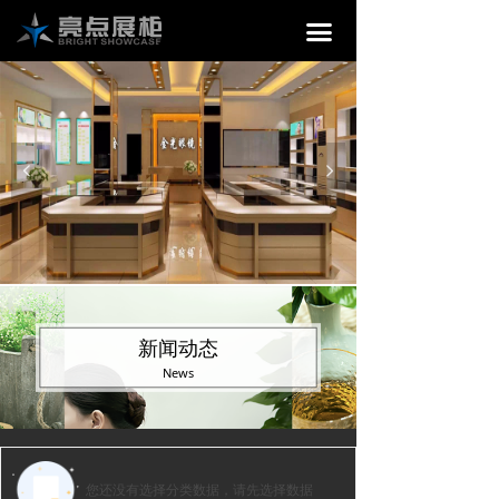
끀
넳
넲
新闻动态
News
您还没有选择分类数据，请先选择数据